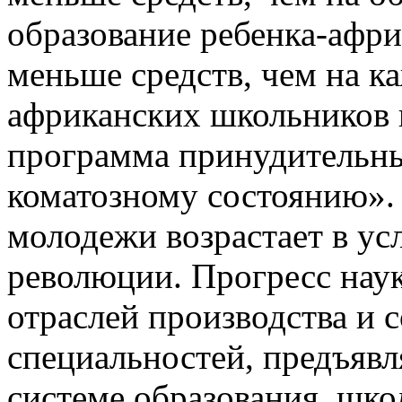
образование ребенка-афри
меньше средств, чем на к
африканских школьников п
программа принудитель­ны
коматозному состоянию». 
молодежи возрастает в ус
революции. Прогресс наук
отраслей производства и
специальностей,
предъяв­л
системе образования, шк