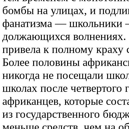
бомбы на ули­цах, и подл
фана­тизма — школьники 
должающихся волнениях. 
привела к пол­ному краху
Более половины африканск
никогда не посещали школ
школах после четвертого 
африканцев, которые сост
из государственного бюдже
меньше средств, чем на о