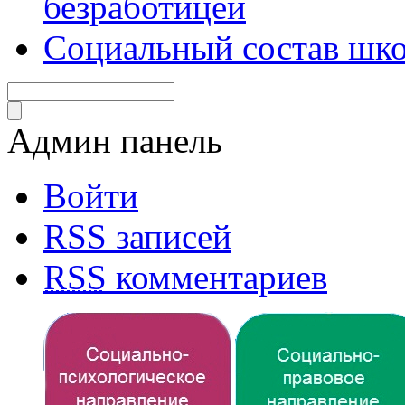
безработицей
Социальный состав шко
Админ панель
Войти
RSS
записей
RSS
комментариев