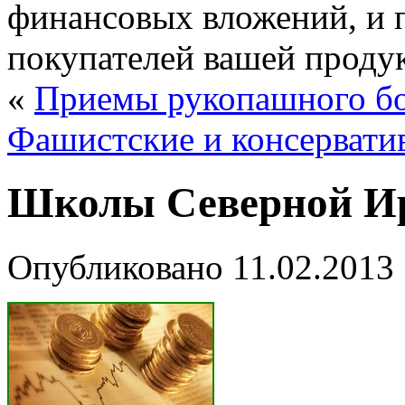
финансовых вложений, и 
покупателей вашей проду
«
Приемы рукопашно­го б
Фашист­ские и консервати
Школы Северной И
Опубликовано
11.02.2013