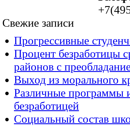
+7(495
Свежие записи
Прогрессивные студенч
Процент безработицы с
районов с преобладание
Выход из морального к
Различные программы и
безработицей
Социальный состав шко