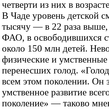
четверти из них в возрасте
В Чаде уровень детской с
тысячу — в 22 раза выше
ФАО, в освободившихся с
около 150 млн детей. Не
физические и умствен­ные 
перенесших голод. «Голод
всем этом поколении. Он 
умственное разви­тие всег
поколение» — таково мн