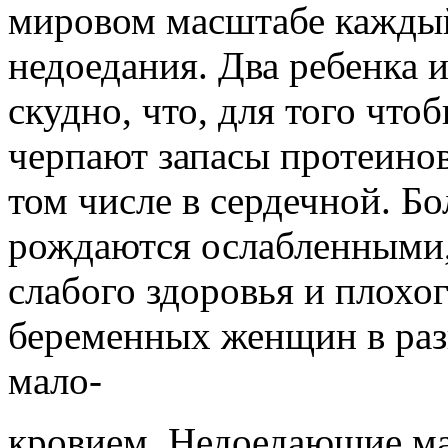
мировом масштабе каждый
недоедания. Два ребенка 
скудно, что, для того чтоб
черпают запасы протеино
том числе в сердечной. Бо
рождаются ослабленными,
слабого здоровья и плохо
беременных женщин в раз
мало-
кровием. Недоедающие ма