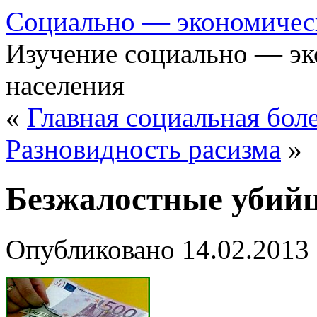
Cоциально — экономичес
Изучение социально — эк
населения
«
Главная социальная бол
Разновидность расизма
»
Безжалостные убий
Опубликовано
14.02.2013