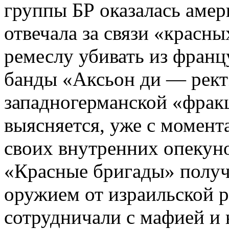
группы БР оказалась амер
отвечала за связи «красны
ремеслу убивать из франц
банды «Аксьон ди — рект
западногерманской «фрак­
выясняется, уже с момент
своих внутренних опекун
«Красные бригады» получ
оружием от израильской 
сотрудничали с мафией и