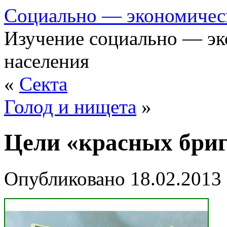
Cоциально — экономичес
Изучение социально — эк
населения
«
Секта
Голод и нищета
»
Цели «красных бри
Опубликовано
18.02.2013