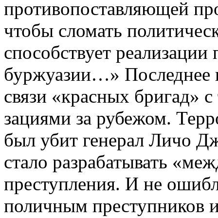
проти­вопоставляющей про
чтобы сломать политическ
способствует реализации 
буржуазии…» Последнее в
свя­зи «красных бригад» 
зациями за рубежом. Терр
был убит генерал Личо Дж
стало разрабатывать «ме
преступления. И не ошибл
поличным преступников и