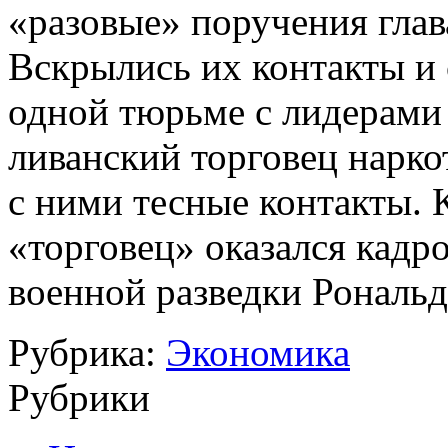
«разовые» поручения глав
Вскрылись их контакты и 
одной тюрьме с лидерами 
ливанский торговец нарко
с ними тес­ные контакты.
К
«торго­вец» оказался кад
военной разведки Рональ
Рубрика:
Экономика
Рубрики