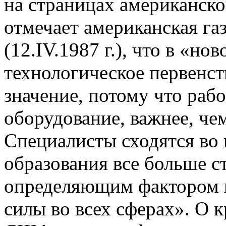
на страницах американской
отмечает американская га
(12.IV.1987 г.), что в «но
технологическое первенст
значение, потому что рабо
оборудование, важнее, чем
Специалисты сходятся во 
образования все больше с
определяющим фактором к
силы во всех сферах». О 