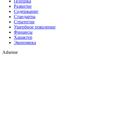
Психика
Развитие
Содержание
Стандарты
Стратегии
Ущербное поколение
Финансы
Характер
Экономика
Adsense