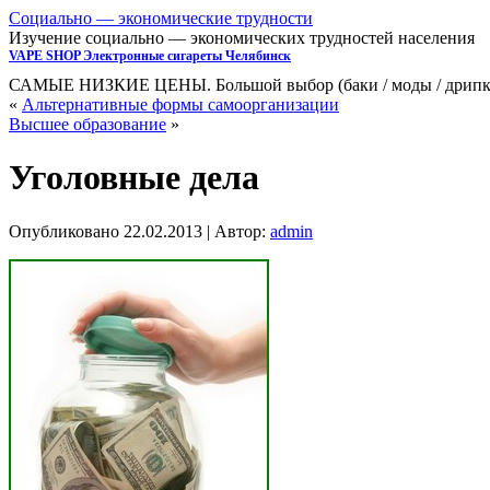
Cоциально — экономические трудности
Изучение социально — экономических трудностей населения
VAPE SHOP Электронные сигареты Челябинск
САМЫЕ НИЗКИЕ ЦЕНЫ. Большой выбор (баки / моды / дрипки /
«
Альтернативные формы самоорганизации
Высшее об­разование
»
Уголовные дела
Опубликовано
22.02.2013
|
Автор:
admin