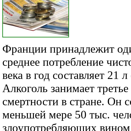
Франции принадлежит оди
сред­нее потребление чист
века в год составляет 21 л
Алкоголь занимает третье
смертности в стране. Он 
меньшей мере 50 тыс. чел
злоупотребляющих вином