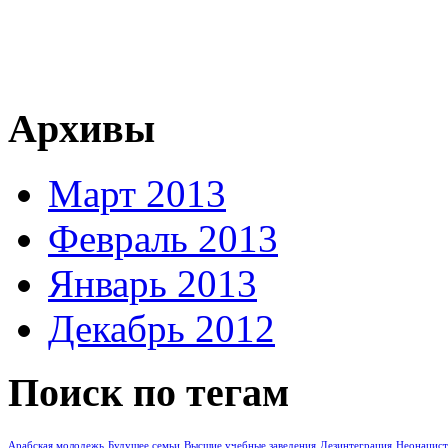
Архивы
Март 2013
Февраль 2013
Январь 2013
Декабрь 2012
Поиск по тегам
Арабская молодежь
Буду­щее семьи
Высшие учебные заведения
Дезинтеграция
Неонацист