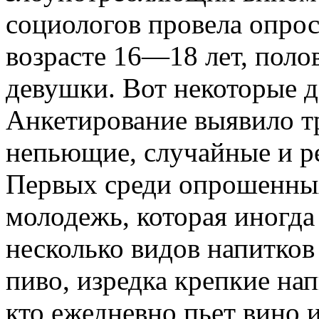
социологов провела опрос
возрасте 16—18 лет, поло
девушки. Вот некоторые д
Анкетирование выявило т
непьющие, случайные и ре
Первых среди опрошенных 
молодежь, которая иногда
несколько видов напитков 
пиво, изредка крепкие напи
кто ежедневно пьет вино и