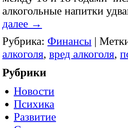
алкогольные напитки удва
далее
→
Рубрика:
Финансы
|
Метки
алкоголя
,
вред алкоголя
,
п
Рубрики
Новости
Психика
Развитие