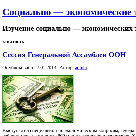
Cоциально — экономические 
Изучение социально — экономических 
занятость
Сессия Генеральной Ассамблеи ООН
Опубликовано
27.01.2013
|
Автор:
admin
Выступая на специальной по экономическим вопросам, гене­ра
рабочих мест, в том числе 800 млн в развивающихся странах. 