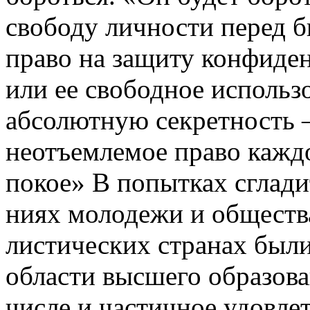
свободу лич­ности перед 
право на защиту конфиде
или ее свободное использ
абсолютную секретность —
неотъемлемое право каждог
покое» В попытках сглади
ниях молодежи и общества
листических странах был
области высшего образов
числе и частичное удовле