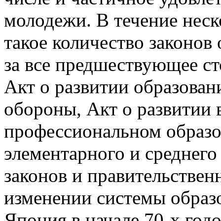
молодежи. В течение нес
такое количество законов 
за все предшествующее ст
Акт о развитии образова­
обороны, Акт о разви­тии
профессиональном образо
элементарного и среднего
законов и пра­вительстве
изменении систе­мы обра
Япония в начале 70-х год