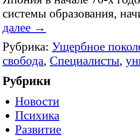
систе­мы образования, нач
далее
→
Рубрика:
Ущербное покол
свобода
,
Специалисты
,
ун
Рубрики
Новости
Психика
Развитие