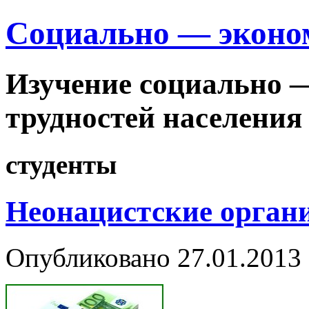
Cоциально — эконо
Изучение социально 
трудностей населения
студенты
Неонацистские орга­
Опубликовано
27.01.2013