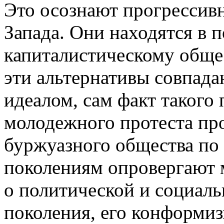
Это осознают прогрессив
Запада. Они находятся в 
капиталистическому обще­с
эти альтернативы совпада
идеалом, сам факт такого
молодежного протеста пр
буржуазного общества п
поколениям опровергают
о политической и социал
поколения, его кон­форми