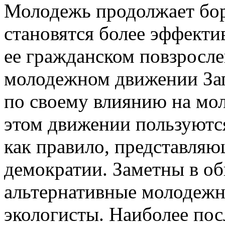
Молодежь продол­жает бор
становятся более эффекти
ее гражданском повзросл
молодежном движении За
по своему влиянию на мо
этом движении пользуютс
как правило, представляю
демократии. За­метны в о
альтернативные моло­дежн
экологисты. Наиболее по