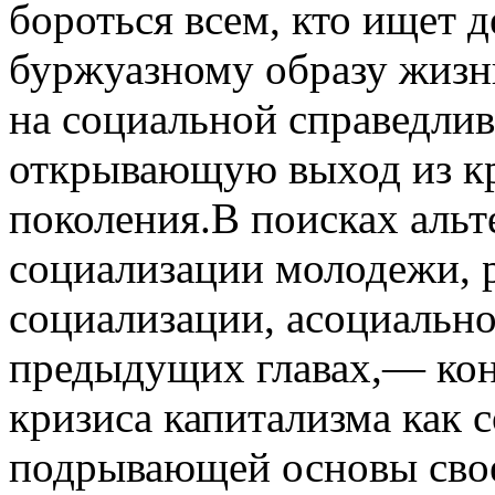
бороться всем, кто ищет 
буржуазному образу жизни
на социальной справедливо
открывающую выход из кр
поколения.В поисках альт
социализации молодежи, 
социализации, асоциально
предыдущих главах,— кон
кризиса капитализма как 
подрывающей основы свое